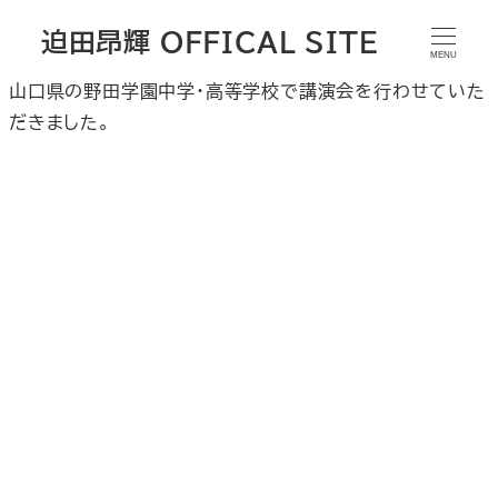
迫田昂輝 OFFICAL SITE
MENU
山口県の野田学園中学・高等学校で講演会を行わせていた
だきました。